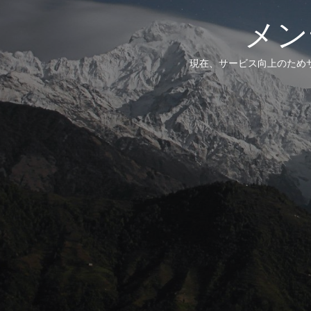
メン
現在、サービス向上のため